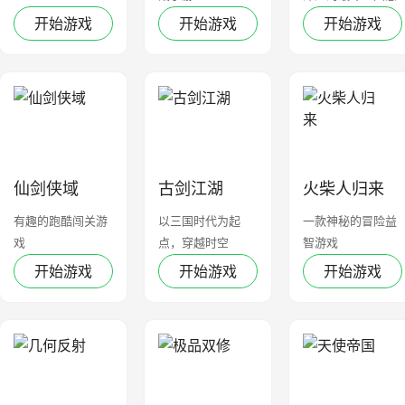
的调查
开始游戏
开始游戏
开始游戏
仙剑侠域
古剑江湖
火柴人归来
有趣的跑酷闯关游
以三国时代为起
一款神秘的冒险益
戏
点，穿越时空
智游戏
开始游戏
开始游戏
开始游戏