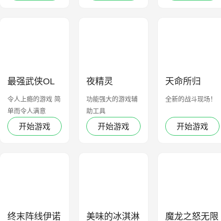
最强武侠OL
夜精灵
天命所归
令人上瘾的游戏 简
功能强大的游戏辅
全新的战斗现场！
单而令人满意
助工具
开始游戏
开始游戏
开始游戏
终末阵线伊诺
美味的冰淇淋
魔龙之怒无限