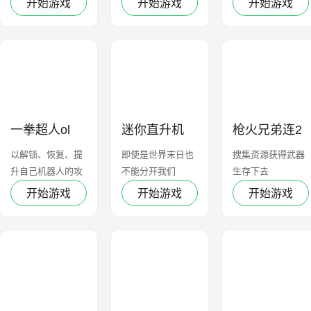
开始游戏
开始游戏
开始游戏
一拳超人ol
迷你直升机
枪火兄弟连2
以解锁、恢复、提
即使是世界末日也
搜集资源获得武器
升自己机器人的攻
不能分开我们
生存下去
击力
开始游戏
开始游戏
开始游戏