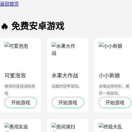
返回首页
🔥 免费安卓游戏
可爱泡泡
水果大作战
小小新娘
爽快的连线消除游
炫酷的铠甲冒险。
合理运用地形，展
戏
开一场冒险。
开始游戏
开始游戏
开始游戏