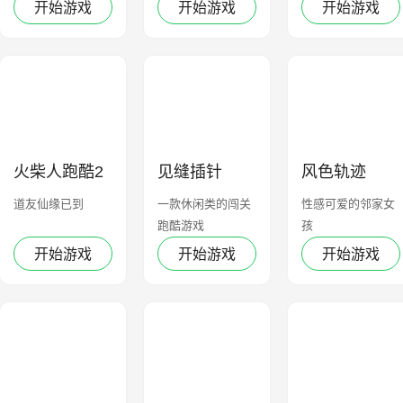
游
开始游戏
开始游戏
开始游戏
火柴人跑酷2
见缝插针
风色轨迹
道友仙缘已到
一款休闲类的闯关
性感可爱的邻家女
跑酷游戏
孩
开始游戏
开始游戏
开始游戏