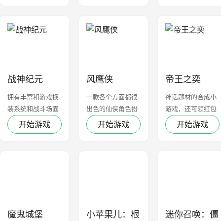
战神纪元
风鹰侠
帝王之奕
拥有丰富和游戏换
一款各个方面都很
神话题材的合成小
装系统和战斗场面
出色的仙侠角色扮
游戏，还可领红包
演类手游
开始游戏
开始游戏
开始游戏
魔鬼城堡
小苹果儿：根
迷你召唤：僵