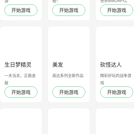
游
程！
世界MMORPG。
开始游戏
开始游戏
开始游戏
生日梦精灵
美发
砍怪达人
一夫当关，正面退
高达系列全新作品
精彩好玩的战争游
敌
戏
开始游戏
开始游戏
开始游戏