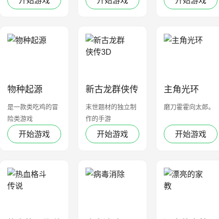
开始游戏
开始游戏
开始游戏
物种起源
新古龙群侠传
主角光环
3D
是一款类吃鸡的冒
末世题材的独立制
磨刀霍霍向太郎。
险类游戏
作的手游
开始游戏
开始游戏
开始游戏