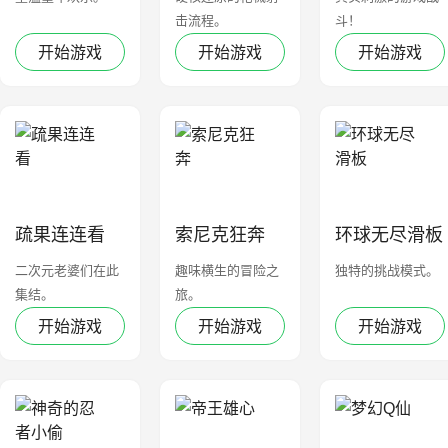
击流程。
斗！
开始游戏
开始游戏
开始游戏
疏果连连看
索尼克狂奔
环球无尽滑板
二次元老婆们在此
趣味横生的冒险之
独特的挑战模式。
集结。
旅。
开始游戏
开始游戏
开始游戏