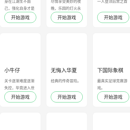
身在江湖生不由
尽情享受美妙的夜
一人登顶后宫之首
己，强化自身才是
晚，乐园的灯火永
硬道理
不熄灭
开始游戏
开始游戏
开始游戏
小牛仔
无悔入华夏
下国际象棋
关卡逐渐难度逐渐
经典的传奇冒险。
最真实足球竞赛游
失控，毕竟进入世
戏。
界杯没那么简单
开始游戏
开始游戏
开始游戏
嘛！