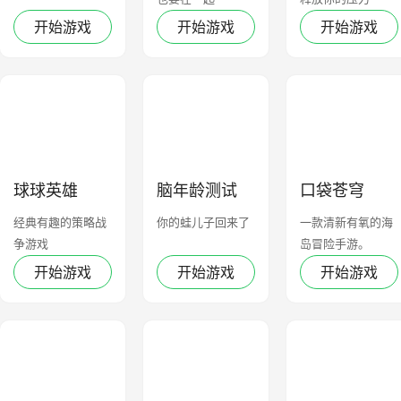
开始游戏
开始游戏
开始游戏
球球英雄
脑年龄测试
口袋苍穹
经典有趣的策略战
你的蛙儿子回来了
一款清新有氧的海
争游戏
岛冒险手游。
开始游戏
开始游戏
开始游戏